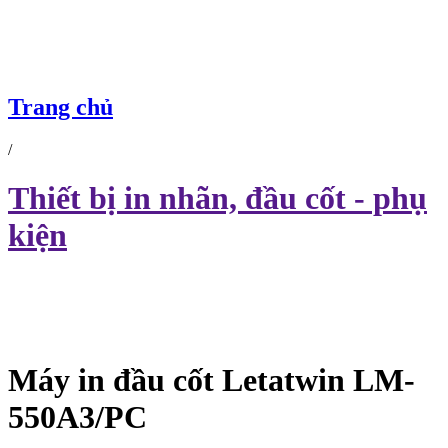
Trang chủ
/
Thiết bị in nhãn, đầu cốt - phụ
kiện
Máy in đầu cốt Letatwin LM-
550A3/PC