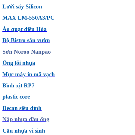
Lưới sấy Silicon
MAX LM-550A3/PC
Áo quạt điều Hòa
Bộ Bistro sân vườn
Sơn Noroo Nanpao
Ống lõi nhựa
Mực máy in mã vạch
Bình xịt RP7
plastic core
Decan siêu dính
Nắp nhựa đầu ống
Cầu nhựa vi sinh