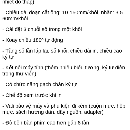
nhiệt độ thấp)
- Chiều dài đoạn cắt ống: 10-150mm/khối, nhãn: 3.5-
60mm/khối
- Cài đặt 3 chuỗi số trong một khối
- Xoay chiều 180º tự động
- Tăng số lần lặp lại, số khối, chiều dài in, chiều cao
ký tự
- Kết nối máy tính (thêm nhiều biểu tượng, ký tự điện
trong thư viện)
- Có chức năng gạch chân ký tự
- Chế độ xem trước khi in
- Vali bảo vệ máy và phụ kiện đi kèm (cuộn mực, hộp
mực, sách hướng dẫn, dây nguồn, adapter)
- Độ bền bàn phím cao hơn gấp 8 lần