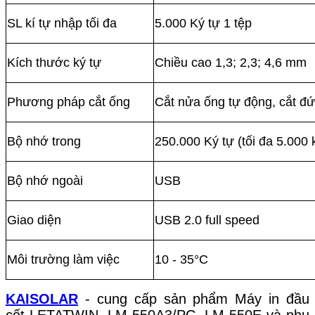
SL kí tự nhập tối đa
5.000 Ký tự 1 tệp
Kích thước ký tự
Chiều cao 1,3; 2,3; 4,6 mm
Phương pháp cắt ống
Cắt nửa ống tự động, cắt đứ
Bộ nhớ trong
250.000 Ký tự (tối đa 5.000 k
Bộ nhớ ngoài
USB
Giao diện
USB 2.0 full speed
Môi trường làm việc
10 - 35°C
KAISOLAR
- cung cấp sản phẩm Máy in đầu