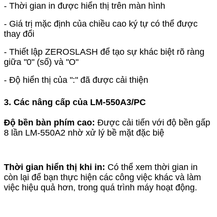
- Thời gian in được hiển thị trên màn hình
- Giá trị mặc định của chiều cao ký tự có thể được
thay đổi
- Thiết lập ZEROSLASH để tạo sự khác biệt rõ ràng
giữa "0" (số) và "O"
- Độ hiển thị của ":" đã được cải thiện
3. Các nâng cấp của LM-550A3/PC
Độ bền bàn phím cao:
Được cải tiến với độ bền gấp
8 lần LM-550A2 nhờ xử lý bề mặt đặc biệ
Thời gian hiển thị khi in:
Có thể xem thời gian in
còn lại để bạn thực hiện các công việc khác và làm
việc hiệu quả hơn, trong quá trình máy hoạt động.