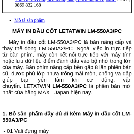
0869 832 168
Mô tả sản phẩm
MÁY IN ĐẦU CỐT LETATWIN LM-550A3/PC
Máy in đầu cốt LM-550A3/PC là bản nâng cấp và
thay thế dòng LM-550A2/PC. Ngoài việc in trực tiếp
từ bàn phím, máy còn kết nối trực tiếp với máy tính
hoặc lưu dữ liệu điểm đánh dấu vào bộ nhớ trong lớn
của máy. Bàn phím nâng cấp bền gấp 8 lần phiên bản
cũ, được phủ lớp nhựa trống mài mòn, chống va đập
giúp bạn yên tâm khi cơ động, vận
chuyển.
LETATWIN
LM-550A3/PC
là phiên bản mới
nhất của hãng MAX - Japan hiện nay.
1. Bộ sản phẩm đầy đủ đi kèm Máy in đầu cốt LM-
550A3/PC
- 01 Vali đựng máy