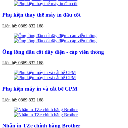
Phụ kiện thay thế máy in đầu cốt
Liên hệ: 0869 832 168
Ống lồng đầu cốt dây điện - cáp viễn thông
Liên hệ: 0869 832 168
Phụ kiện máy in và cắt bế CPM
Liên hệ: 0869 832 168
Nhãn in TZe chính hãng Brother