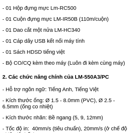
- 01 Hộp đựng mực Lm-RC500
- 01 Cuộn đựng mực LM-IR50B (110m/cuộn)
- 01 Dao cắt một nửa LM-HC340
- 01 Cáp dây USB kết nối máy tính
- 01 Sách HDSD tiếng việt
- Bộ CO/CQ kèm theo máy (Luôn đi kèm cùng máy)
2. Các chức năng chính của LM-550A3/PC
- Hỗ trợ ngôn ngữ: Tiếng Anh, Tiếng Việt
- Kích thước ống: Ø 1.5 - 8.0mm (PVC), Ø 2.5 -
6.5mm (ống co nhiệt)
- Kích thước nhãn: Bề ngang (5, 9, 12mm)
- Tốc độ in: 40mm/s (tiêu chuẩn), 20mm/s (ở chế độ