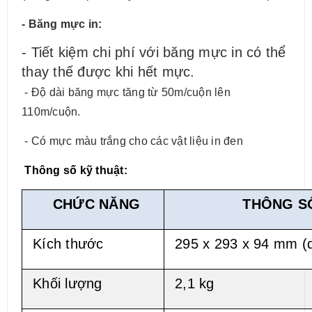
- Băng mực in:
- Tiết kiệm chi phí với băng mực in có thể
thay thế được khi hết mực.
- Độ dài băng mực tăng từ 50m/cuộn lên
110m/cuộn.
- Có mực màu trắng cho các vật liệu in đen
Thông số kỹ thuật:
CHỨC NĂNG
THÔNG S
Kích thước
295 x 293 x 94 mm (d
Khối lượng
2,1 kg