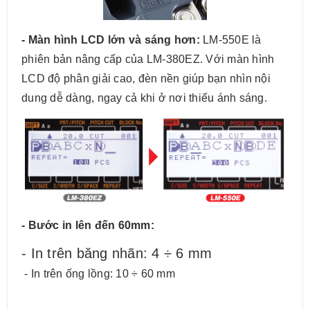
- Màn hình LCD lớn và sáng hơn:
LM-550E là
phiên bản nâng cấp của LM-380EZ. Với màn hình
LCD độ phân giải cao, đèn nền giúp bạn nhìn nội
dung dễ dàng, ngay cả khi ở nơi thiếu ánh sáng.
- Bước in lên đến 60mm:
- In trên băng nhãn: 4 ÷ 6 mm
- In trên ống lồng: 10 ÷ 60 mm