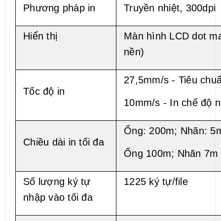
Phương pháp in
Truyền nhiệt, 300dpi
Hiển thị
Màn hình LCD dot mat
nền)
27,5mm/s - Tiêu chu
Tốc độ in
10mm/s - In chế độ n
Ống: 200m; Nhãn: 5
Chiều dài in tối đa
Ống 100m; Nhãn 7m (
Số lượng ký tự
1225 ký tự/file
nhập vào tối đa