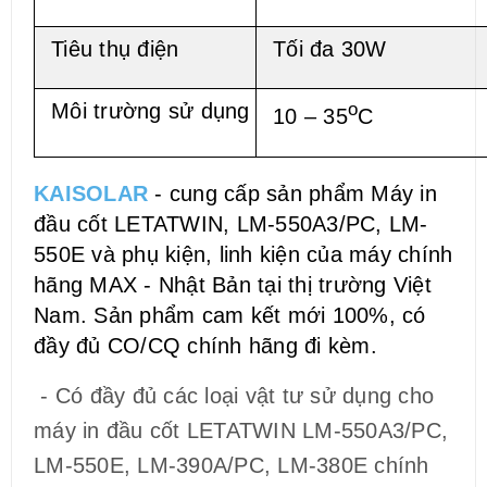
Tiêu thụ điện
Tối đa 30W
Môi trường sử dụng
o
10 – 35
C
KAISOLAR
- cung cấp sản phẩm Máy in
đầu cốt LETATWIN, LM-550A3/PC, LM-
550E và phụ kiện, linh kiện của máy chính
hãng MAX - Nhật Bản tại thị trường Việt
Nam. Sản phẩm cam kết mới 100%, có
đầy đủ CO/CQ chính hãng đi kèm.
- Có đầy đủ các loại vật tư sử dụng cho
máy in đầu cốt LETATWIN LM-550A3/PC,
LM-550E, LM-390A/PC, LM-380E chính