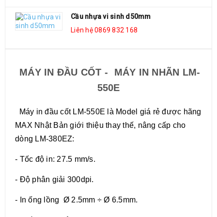
Cầu nhựa vi sinh d50mm
Liên hệ 0869 832 168
MÔ TẢ SẢN PHẨM
MÁY IN ĐẦU CỐT - MÁY IN NHÃN LM-
550E
Máy in đầu cốt LM-550E là Model giá rẻ được hãng
MAX Nhật Bản giới thiệu thay thế, nâng cấp cho
dòng LM-380EZ:
- Tốc độ in: 27.5 mm/s.
- Độ phân giải 300dpi.
- In ống lồng Ø 2.5mm ÷ Ø 6.5mm.