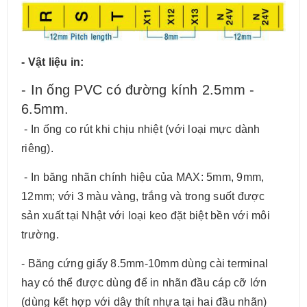
- Vật liệu in:
- In ống PVC có đường kính 2.5mm -
6.5mm.
- In ống co rút khi chịu nhiệt (với loại mực dành
riêng).
- In băng nhãn chính hiệu của MAX: 5mm, 9mm,
12mm; với 3 màu vàng, trắng và trong suốt được
sản xuất tại Nhật với loại keo đặt biệt bền với môi
trường.
- Băng cứng giấy 8.5mm-10mm dùng cài terminal
hay có thể được dùng để in nhãn đầu cáp cỡ lớn
(dùng kết hợp với dây thít nhựa tại hai đầu nhãn)