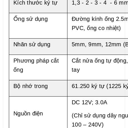
Kích thước ký tự
1,3 - 2 - 3 - 4 - 6 m
Ống sử dụng
Đường kính ống 2.5
PVC, ống co nhiệt)
Nhãn sử dụng
5mm, 9mm, 12mm (B
Phương pháp cắt
Cắt nửa ống tự động,
ống
tay
Bộ nhớ trong
61.250 ký tự (1225 ký
DC 12V; 3.0A
Nguồn điện
(Chỉ sử dụng dây ng
100 – 240V)