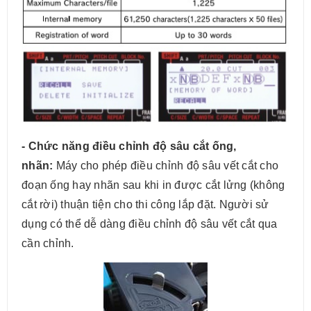
- Chức năng điều chỉnh độ sâu cắt ống,
nhãn:
Máy cho phép điều chỉnh độ sâu vết cắt cho
đoạn ống hay nhãn sau khi in được cắt lửng (không
cắt rời) thuận tiện cho thi công lắp đặt. Người sử
dụng có thể dễ dàng điều chỉnh độ sâu vết cắt qua
cần chỉnh.