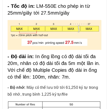
- Tốc độ in:
LM-550E cho phép in từ
25mm/giây tới 27.5mm/giây
- Độ dài in:
In ống lồng có độ dài tối đa
20m, nhãn có độ dài tối đa 5m một lần in.
Với chế độ Multiple Copies độ dài in ống
có thể lên: 100m, nhãn: 7m.
- Bộ nhớ:
Máy có thể lưu trữ tới 61,250 ký tự trong
bộ nhớ, trung bình 1,225 ký tự/file