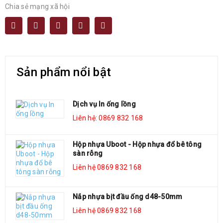
Chia sẻ mạng xã hội
Sản phẩm nổi bật
Dịch vụ In ống lồng
Liên hệ: 0869 832 168
Hộp nhựa Uboot - Hộp nhựa đổ bê tông
sàn rỗng
Liên hệ 0869 832 168
Nắp nhựa bịt đầu ống d48-50mm
Liên hệ 0869 832 168