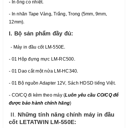
- In ống co nhiệt.
- In nhãn Tape Vàng, Trắng, Trong (5mm, 9mm,
12mm).
I. Bộ sản phẩm đầy đủ:
- Máy in đầu cốt LM-550E.
- 01 Hộp đựng mực LM-RC500.
- 01 Dao cắt một nửa LM-HC340.
- 01 Bộ nguồn Adapter 12V, Sách HDSD tiếng Việt.
- CO/CQ đi kèm theo máy (
Luôn yêu cầu CO/CQ để
được bảo hành chính hãng
)
II
.
Những tính năng chính máy in đầu
cốt LETATWIN LM-550E: