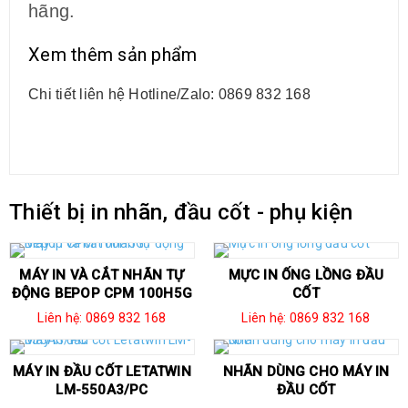
hãng.
Xem thêm sản phẩm
Chi tiết liên hệ Hotline/Zalo: 0869 832 168
Thiết bị in nhãn, đầu cốt - phụ kiện
MÁY IN VÀ CẮT NHÃN TỰ
MỰC IN ỐNG LỒNG ĐẦU
ĐỘNG BEPOP CPM 100H5G
CỐT
Liên hệ: 0869 832 168
Liên hệ: 0869 832 168
MÁY IN ĐẦU CỐT LETATWIN
NHÃN DÙNG CHO MÁY IN
LM-550A3/PC
ĐẦU CỐT