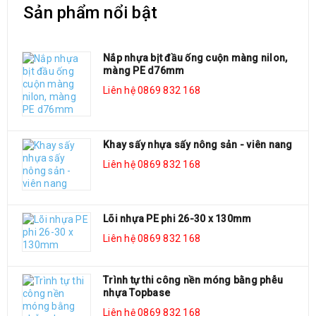
Sản phẩm nổi bật
Nắp nhựa bịt đầu ống cuộn màng nilon,
màng PE d76mm
Liên hệ 0869 832 168
Khay sấy nhựa sấy nông sản - viên nang
Liên hệ 0869 832 168
Lõi nhựa PE phi 26-30 x 130mm
Liên hệ 0869 832 168
Trình tự thi công nền móng bằng phễu
nhựa Topbase
Liên hệ 0869 832 168