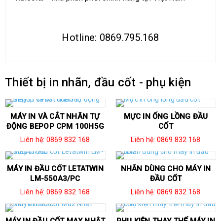
Hotline: 0869.795.168
Thiết bị in nhãn, đầu cốt - phụ kiện
MÁY IN VÀ CẮT NHÃN TỰ
MỰC IN ỐNG LỒNG ĐẦU
ĐỘNG BEPOP CPM 100H5G
CỐT
Liên hệ: 0869 832 168
Liên hệ: 0869 832 168
MÁY IN ĐẦU CỐT LETATWIN
NHÃN DÙNG CHO MÁY IN
LM-550A3/PC
ĐẦU CỐT
Liên hệ: 0869 832 168
Liên hệ: 0869 832 168