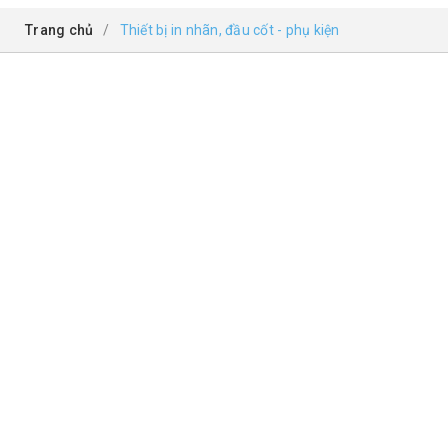
Trang chủ
/
Thiết bị in nhãn, đầu cốt - phụ kiện