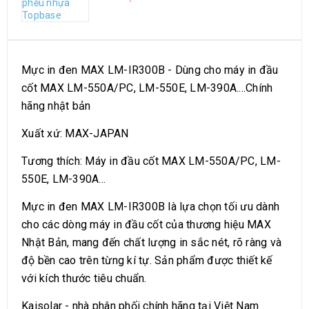
MÔ TẢ SẢN PHẨM
Mực in đen MAX LM-IR300B - Dùng cho máy in đầu
cốt MAX LM-550A/PC, LM-550E, LM-390A....Chính
hãng nhật bản
Xuất xứ: MAX-JAPAN
Tương thích: Máy in đầu cốt MAX LM-550A/PC, LM-
550E, LM-390A...
Mực in đen MAX LM-IR300B là lựa chọn tối ưu dành
cho các dòng máy in đầu cốt của thương hiệu MAX
Nhật Bản, mang đến chất lượng in sắc nét, rõ ràng và
độ bền cao trên từng kí tự. Sản phẩm được thiết kế
với kích thước tiêu chuẩn.
Kaisolar - nhà phân phối chính hãng tại Việt Nam