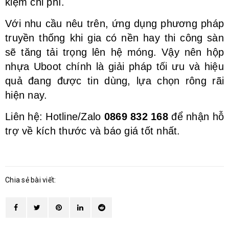
kiệm chi phí.
Với nhu cầu nêu trên, ứng dụng phương pháp
truyền thống khi gia có nền hay thi công sàn
sẽ tăng tải trọng lên hệ móng. Vậy nên hộp
nhựa Uboot chính là giải pháp tối ưu và hiệu
quả đang được tin dùng, lựa chọn rông rãi
hiện nay.
Liên hệ: Hotline/Zalo
0869 832 168
để nhận hỗ
trợ về kích thước và báo giá tốt nhất.
Chia sẻ bài viết: