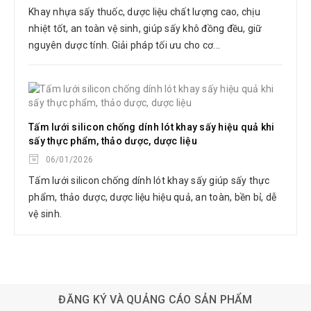
Khay nhựa sấy thuốc, dược liệu chất lượng cao, chịu
nhiệt tốt, an toàn vệ sinh, giúp sấy khô đồng đều, giữ
nguyên dược tính. Giải pháp tối ưu cho cơ...
Tấm lưới silicon chống dính lót khay sấy hiệu quả khi
sấy thực phẩm, thảo dược, dược liệu
06/01/2026
Tấm lưới silicon chống dính lót khay sấy giúp sấy thực
phẩm, thảo dược, dược liệu hiệu quả, an toàn, bền bỉ, dễ
vệ sinh.
n
phễu nhựa top base
Khay sấy n
ĐĂNG KÝ VÀ QUẢNG CÁO SẢN PHẨM