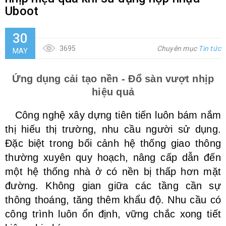
Uboot
30
3695
Chuyên mục
Tin tức
MAY
Ứng dụng cải tạo nền - Đổ sàn vượt nhịp
hiệu quả
Công nghệ xây dựng tiên tiến luôn bám nắm
thị hiếu thị trường, nhu cầu người sử dụng.
Đặc biệt trong bối cảnh hệ thống giao thông
thường xuyên quy hoạch, nâng cấp dẫn đến
một hệ thống nhà ở có nền bị thấp hơn mặt
đường. Không gian giữa các tầng cần sự
thông thoáng, tăng thêm khẩu độ. Nhu cầu có
công trình luôn ổn định, vững chắc xong tiết