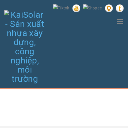
TIN TỨC