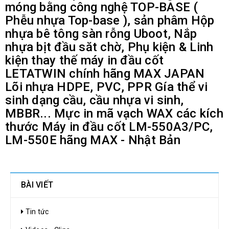
móng bằng công nghệ TOP-BASE (
Phễu nhựa Top-base ), sản phâm Hộp
nhựa bê tông sàn rỗng Uboot, Nắp
nhựa bịt đầu săt chờ, Phụ kiện & Linh
kiện thay thế máy in đầu cốt
LETATWIN chính hãng MAX JAPAN
Lõi nhựa HDPE, PVC, PPR Gía thể vi
sinh dạng cầu, cầu nhựa vi sinh,
MBBR... Mực in mã vạch WAX các kích
thước Máy in đầu cốt LM-550A3/PC,
LM-550E hãng MAX - Nhật Bản
BÀI VIẾT
Tin tức