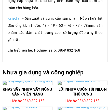
dụng nắp nhựa bịt đầu tăng tính thẩm mỹ, bảo đảm an
toàn cho hàng hóa.
Kaisolar
- Sản xuất và cung cấp sản phẩm Nắp nhựa bịt
đầu ống kích thước 48 - 49 - 50 - 76 - 77 - 78mm, sản
phẩm bảo đảm chất lượng cao, số lượng đáp ứng theo
yêu cầu.
Chi tiết liên hệ: Hotline/ Zalo: 0869 832 168
Nhựa gia dụng và công nghiệp
KHAY SẤY NHỰA SẤY NÔNG
LÕI NHỰA CUỘN TÚI NILON
SẢN - VIÊN NANG
THÚ CƯNG
Liên hệ 0869 832 168
Liên hệ 0869 832 168