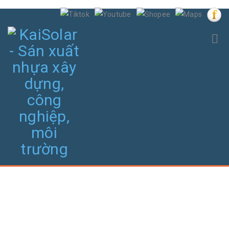
NHỰA GIA DỤNG VÀ CÔNG NGHIỆP