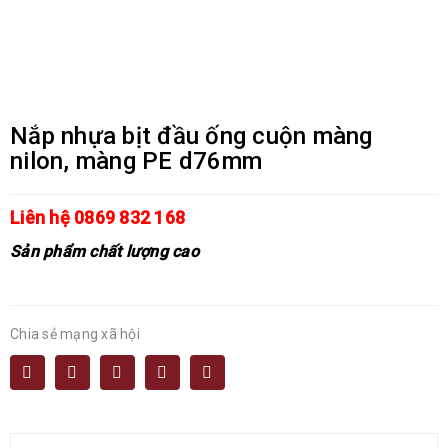
Nắp nhựa bịt đầu ống cuộn màng
nilon, màng PE d76mm
Liên hệ 0869 832 168
Sản phẩm chất lượng cao
Chia sẻ mạng xã hội