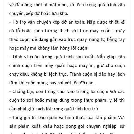
vệ đầu ống khỏi bị mài mòn, xô lệch trong quá trình vận
chuyển, xếp dỡ hoặc lưu kho.
- Hỗ trợ vận chuyển xếp dỡ an toàn: Nắp được thiết kế
có lỗ hoặc rãnh tương thích với trục máy cuốn - máy
tháo cuộn, dễ dàng gắn vào trục quay, nâng hạ bằng tay
hoặc máy mà không làm hỏng lõi cuộn
- Định vị cuộn trong quá trình sản xuất: Nắp giúp căn
chỉnh cuộn trên máy quấn hoặc máy in, giữ cho cuộn
chạy đều, không bị lệch trục. Tránh cuộn bị đảo hay lệch
tâm khi cuốn màng hay sợi với tốc độ cao.
- Chống bụi, côn trùng chui vào trrong lõi cuộn: Với các
cuộn tơ sợi hoặc màng dùng trong thực phẩm, y tế thì
cần phải giữ sạch lõi trong quá trình lưu trữ.
- Tăng giá tri bảo quản và hình thức của sản phẩm: Với
sản phẩm xuất khẩu hoặc đóng gói chuyên nghiệp, sử