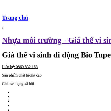
Trang chủ
/
Nhựa môi trường - Giá thể vi si
Giá thể vi sinh di động Bio Tup
Liên hệ: 0869 832 168
Sản phẩm chất lượng cao
Chia sẻ mạng xã hội