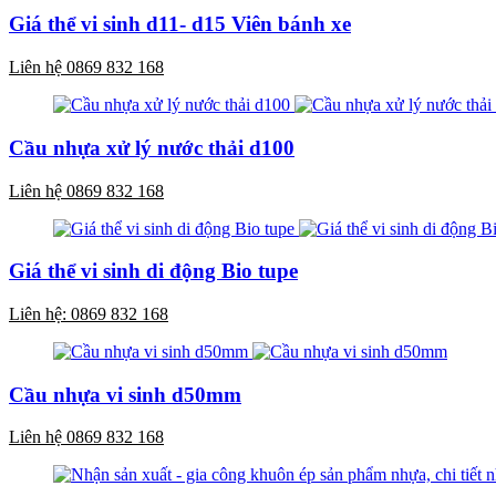
Giá thể vi sinh d11- d15 Viên bánh xe
Liên hệ 0869 832 168
Cầu nhựa xử lý nước thải d100
Liên hệ 0869 832 168
Giá thể vi sinh di động Bio tupe
Liên hệ: 0869 832 168
Cầu nhựa vi sinh d50mm
Liên hệ 0869 832 168