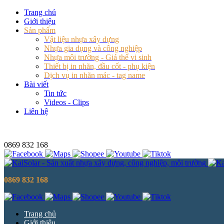
Trang chủ
Giới thiệu
Sản phẩm
Vật liệu nhựa xây dựng
Nhựa gia dụng và công nghiệp
Nhựa môi trường - Giá thể vi sinh
Thiết bị in nhãn, đầu cốt - phụ kiện
Dịch vụ in nhãn mác - tag name
Bài viết
Tin tức
Videos - Clips
Liên hệ
0869 832 168
0869 832 168
Trang chủ
Giới thiệu