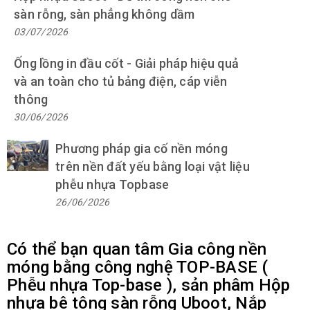
sàn rỗng, sàn phẳng không dầm
03/07/2026
Ống lồng in đầu cốt - Giải pháp hiệu quả
và an toàn cho tủ bảng điện, cáp viễn
thông
30/06/2026
Phương pháp gia cố nền móng
trên nền đất yếu bằng loại vật liệu
phễu nhựa Topbase
26/06/2026
Có thể bạn quan tâm Gia công nền
móng bằng công nghệ TOP-BASE (
Phễu nhựa Top-base ), sản phâm Hộp
nhựa bê tông sàn rỗng Uboot, Nắp