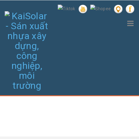
TIN TỨC