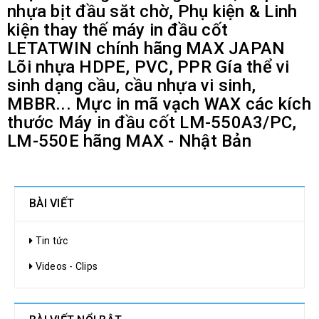
nhựa bịt đầu săt chờ, Phụ kiện & Linh
kiện thay thế máy in đầu cốt
LETATWIN chính hãng MAX JAPAN
Lõi nhựa HDPE, PVC, PPR Gía thể vi
sinh dạng cầu, cầu nhựa vi sinh,
MBBR... Mực in mã vạch WAX các kích
thước Máy in đầu cốt LM-550A3/PC,
LM-550E hãng MAX - Nhật Bản
BÀI VIẾT
Tin tức
Videos - Clips