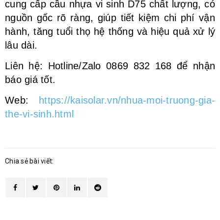
cung cấp cầu nhựa vi sinh D75 chất lượng, có
nguồn gốc rõ ràng, giúp tiết kiệm chi phí vận
hành, tăng tuổi thọ hệ thống và hiệu quả xử lý
lâu dài.
Liên hệ: Hotline/Zalo 0869 832 168 để nhận
báo giá tốt.
Web:
https://kaisolar.vn/nhua-moi-truong-gia-
the-vi-sinh.html
Chia sẻ bài viết: