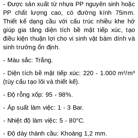
- Được sản xuất từ nhựa PP nguyên sinh hoặc
PP chất lượng cao, có đường kính 75mm.
Thiết kế dạng cầu với cấu trúc nhiều khe hở
giúp gia tăng diện tích bề mặt tiếp xúc, tạo
điều kiện thuận lợi cho vi sinh vật bám dính và
sinh trưởng ổn định.
- Màu sắc: Trắng.
- Diện tích bề mặt tiếp xúc: 220 - 1.000 m²/m³
(tùy cấu tạo lõi và thiết kế).
- Độ rỗng xốp: 95 - 98%.
- Áp suất làm việc: 1 - 3 Bar.
- Nhiệt độ làm việc: 5 - 80°C.
- Độ dày thành cầu: Khoảng 1,2 mm.